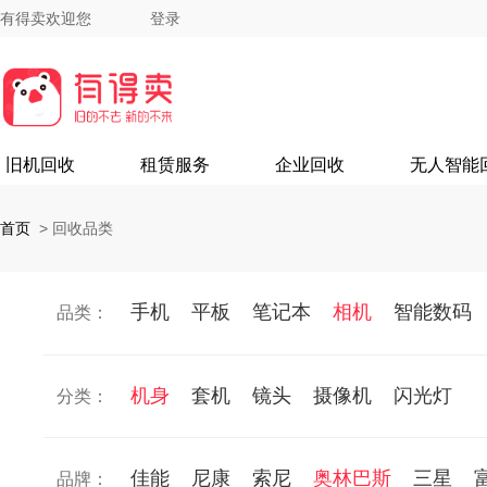
有得卖欢迎您
登录
旧机回收
租赁服务
企业回收
无人智能
首页
>
回收品类
手机
平板
笔记本
相机
智能数码
品类：
机身
套机
镜头
摄像机
闪光灯
分类：
佳能
尼康
索尼
奥林巴斯
三星
品牌：