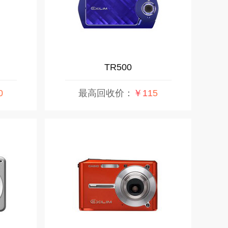
TR500
0
最高回收价：
￥115