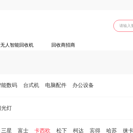
无人智能回收机
回收商招商
智能数码
台式机
电脑配件
办公设备
闪光灯
三星
富士
卡西欧
松下
柯达
宾得
哈苏
徕