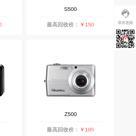
S500
0
最高回收价：
￥150
Z500
5
最高回收价：
￥185