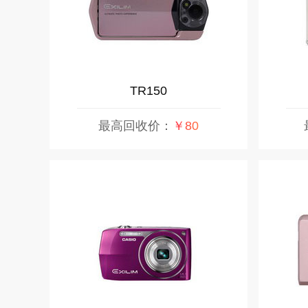
TR150
最高回收价：
￥80