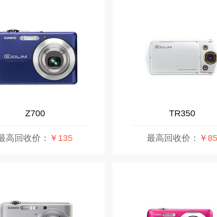
Z700
TR350
最高回收价：
￥135
最高回收价：
￥8