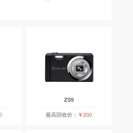
ZS5
0
最高回收价：
￥200