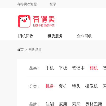
有得卖欢迎您
登录
旧机回收
租赁服务
企业回收
首页
>
回收品类
手机
平板
笔记本
相机
品类：
机身
套机
镜头
摄像机
分类：
佳能
尼康
索尼
奥林巴斯
品牌：