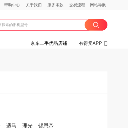
帮助中心
关于我们
服务条款
交易流程
网站导航
京东二手优品店铺
有得卖APP
卡
适马
理光
锡恩帝