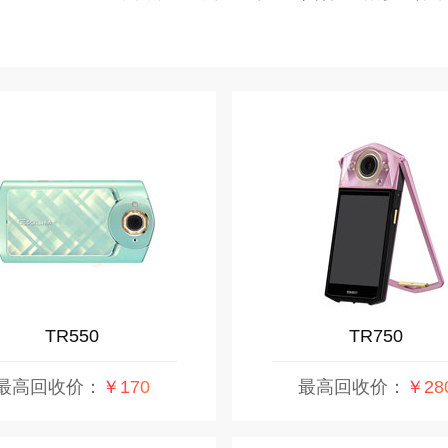
TR550
TR750
最高回收价：
￥170
最高回收价：
￥28