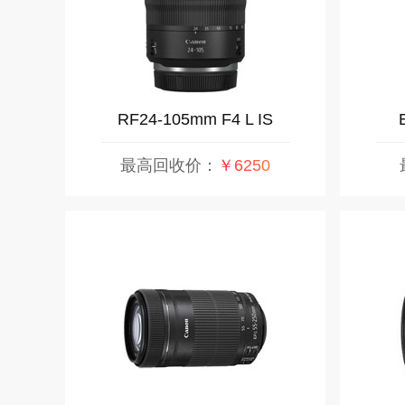
RF24-105mm F4 L IS
USM
最高回收价：
￥6250