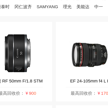
康泰时
冈仁波齐
SAMYANG
理光
美能达
中一
RF 50mm F/1.8 STM
EF 24-105mm f4 L 
USM
最高回收价：
￥900
最高回收价：
￥170