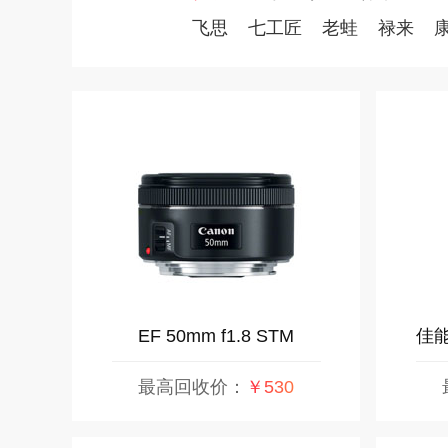
飞思
七工匠
老蛙
禄来
EF 50mm f1.8 STM
佳能 
最高回收价：
￥530