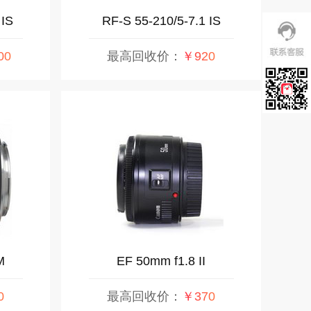
 IS
RF-S 55-210/5-7.1 IS
STM
00
最高回收价：
￥920
M
EF 50mm f1.8 II
0
最高回收价：
￥370