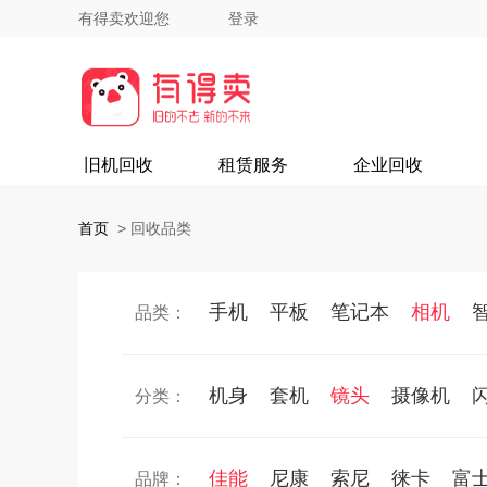
有得卖欢迎您
登录
旧机回收
租赁服务
企业回收
首页
>
回收品类
手机
平板
笔记本
相机
品类：
机身
套机
镜头
摄像机
分类：
佳能
尼康
索尼
徕卡
富
品牌：