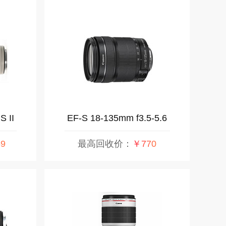
S II
EF-S 18-135mm f3.5-5.6
IS STM
9
最高回收价：
￥770