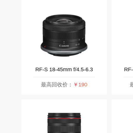
RF-S 18-45mm f/4.5-6.3
RF-
IS STM
最高回收价：
￥190