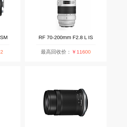
USM
RF 70-200mm F2.8 L IS
USM
2
最高回收价：
￥11600