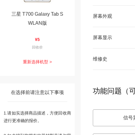
三星 T700 Galaxy Tab S
屏幕外观
WLAN版
屏幕显示
¥5
回收价
维修史
重新选择机型 >
功能问题（
在选择前请注意以下事项
1.请如实选择商品描述，方便回收商
信号
进行更准确的报价。