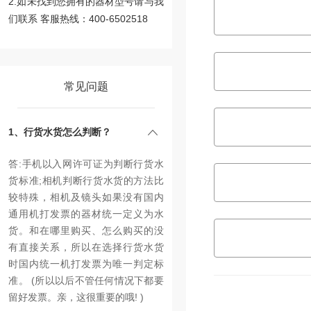
2.如未找到您拥有的器材型号请与我
们联系 客服热线：400-6502518
常见问题
1、行货水货怎么判断？
答:手机以入网许可证为判断行货水
货标准;相机判断行货水货的方法比
较特殊，相机及镜头如果没有国内
通用机打发票的器材统一定义为水
货。和在哪里购买、怎么购买的没
有直接关系，所以在选择行货水货
时国内统一机打发票为唯一判定标
准。 (所以以后不管任何情况下都要
留好发票。亲，这很重要的哦! )