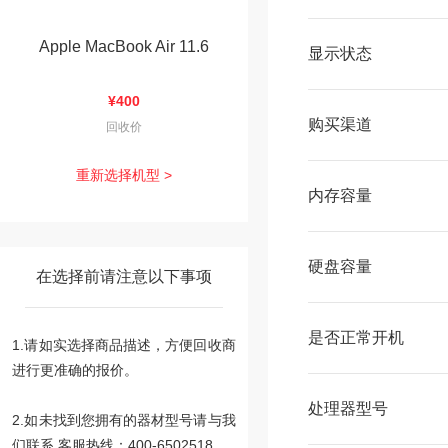
Apple MacBook Air 11.6
显示状态
¥400
购买渠道
回收价
重新选择机型 >
内存容量
硬盘容量
在选择前请注意以下事项
是否正常开机
1.请如实选择商品描述，方便回收商
进行更准确的报价。
处理器型号
2.如未找到您拥有的器材型号请与我
们联系 客服热线：400-6502518