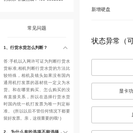
新增硬盘
常见问题
状态异常（
1、行货水货怎么判断？
答:手机以入网许可证为判断行货水
货标准;相机判断行货水货的方法比
较特殊，相机及镜头如果没有国内
通用机打发票的器材统一定义为水
货。和在哪里购买、怎么购买的没
显卡功
有直接关系，所以在选择行货水货
时国内统一机打发票为唯一判定标
准。 (所以以后不管任何情况下都要
留好发票。亲，这很重要的哦! )
2、为什么有的选项不能选择，