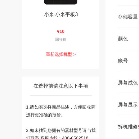
小米 小米平板3
存储容量
¥10
颜色
回收价
重新选择机型 >
账号
屏幕成色
在选择前请注意以下事项
屏幕显示
1.请如实选择商品描述，方便回收商
进行更准确的报价。
拆机维修
2.如未找到您拥有的器材型号请与我
们联系 客服热线：400-6502518