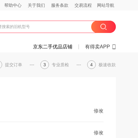
帮助中心
关于我们
服务条款
交易流程
网站导航
京东二手优品店铺
有得卖APP
---
---
提交订单
3
专业质检
4
极速收款
修改
修改