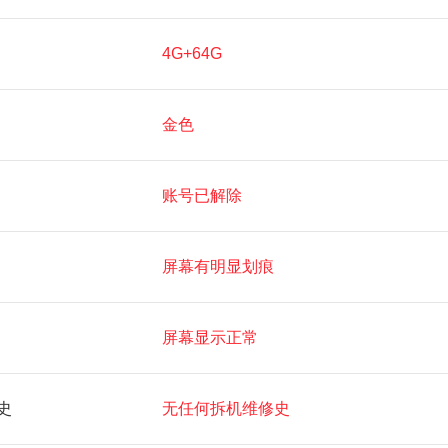
4G+64G
金色
账号已解除
屏幕有明显划痕
屏幕显示正常
史
无任何拆机维修史