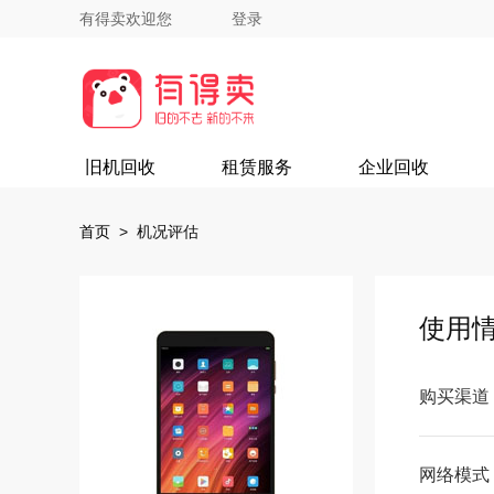
有得卖欢迎您
登录
旧机回收
租赁服务
企业回收
首页
> 机况评估
使用
购买渠道
网络模式