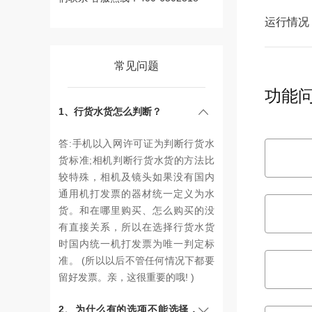
运行情况
常见问题
功能
1、行货水货怎么判断？
答:手机以入网许可证为判断行货水
货标准;相机判断行货水货的方法比
较特殊，相机及镜头如果没有国内
通用机打发票的器材统一定义为水
货。和在哪里购买、怎么购买的没
有直接关系，所以在选择行货水货
时国内统一机打发票为唯一判定标
准。 (所以以后不管任何情况下都要
留好发票。亲，这很重要的哦! )
2、为什么有的选项不能选择，