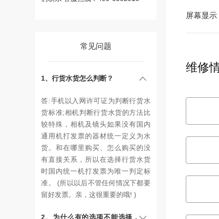
屏幕显示
常见问题
维修
1、行货水货怎么判断？
答:手机以入网许可证为判断行货水
货标准;相机判断行货水货的方法比
较特殊，相机及镜头如果没有国内
通用机打发票的器材统一定义为水
货。和在哪里购买、怎么购买的没
有直接关系，所以在选择行货水货
时国内统一机打发票为唯一判定标
准。 (所以以后不管任何情况下都要
留好发票。亲，这很重要的哦! )
2、为什么有的选项不能选择，