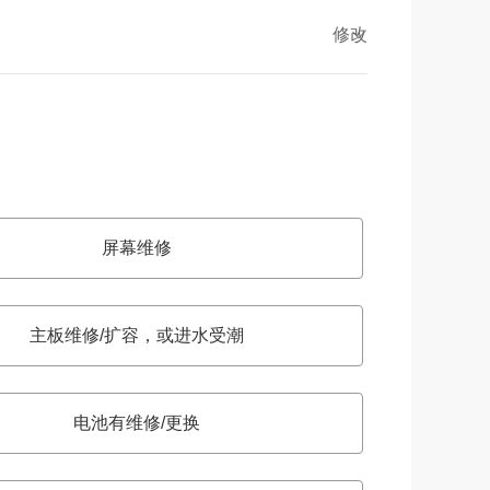
修改
屏幕维修
主板维修/扩容，或进水受潮
电池有维修/更换