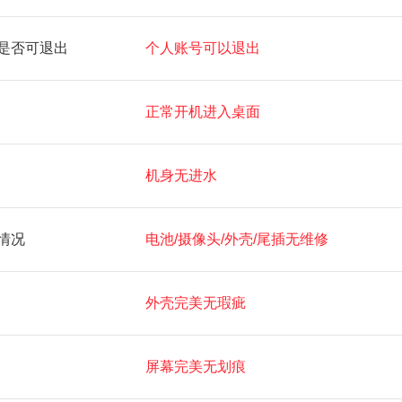
是否可退出
个人账号可以退出
正常开机进入桌面
机身无进水
情况
电池/摄像头/外壳/尾插无维修
外壳完美无瑕疵
屏幕完美无划痕