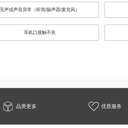
无声或声音异常（听筒/扬声器/麦克风）
耳机口接触不良
品类更多
优质服务