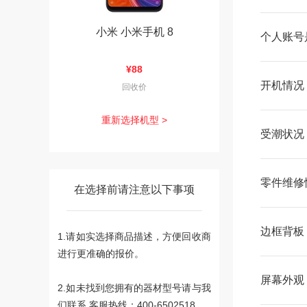
小米 小米手机 8
个人账号
¥88
开机情况
回收价
重新选择机型 >
受潮状况
零件维修
在选择前请注意以下事项
边框背板
1.请如实选择商品描述，方便回收商
进行更准确的报价。
屏幕外观
2.如未找到您拥有的器材型号请与我
们联系 客服热线：400-6502518