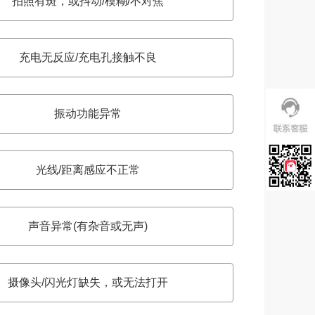
拍照有斑，或抖动/模糊/不对焦
充电无反应/充电孔接触不良
振动功能异常
光线/距离感应不正常
声音异常(有杂音或无声)
摄像头/闪光灯缺失，或无法打开