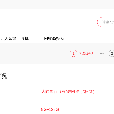
无人智能回收机
回收商招商
---
1
机况评估
2
情况
大陆国行（有“进网许可”标签）
8G+128G