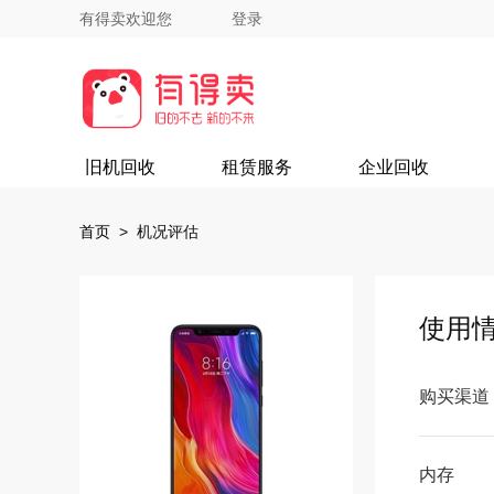
有得卖欢迎您
登录
旧机回收
租赁服务
企业回收
首页
> 机况评估
使用
购买渠道
内存