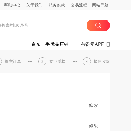
帮助中心
关于我们
服务条款
交易流程
网站导航
京东二手优品店铺
有得卖APP
---
---
提交订单
3
专业质检
4
极速收款
修改
修改